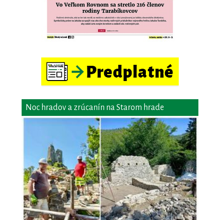
Noc hradov a zrúcanín na Starom hrade