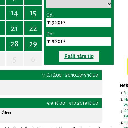
14
15
Od:
0
21
22
Do:
28
29
Pošli nám tip
5
6
11.6. 16:00 - 20.10.2019 16:00
NAJ
VI
Na
9.9. 18:00 - 5.10.2019 18:00
po
RO
 Žilina
sk
Pr
mô