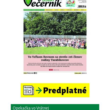
Opekačka vo Vrátnej