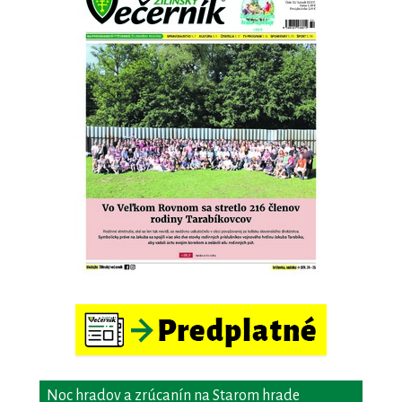
Noc hradov a zrúcanín na Starom hrade