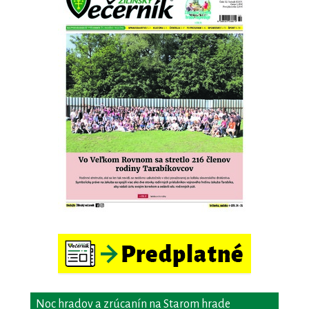
Noc hradov a zrúcanín na Starom hrade