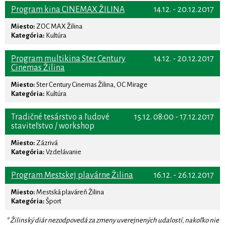
Program kina CINEMAX ŽILINA
14.12. - 20.12.2017
Miesto:
ZOC MAX Žilina
Kategória:
Kultúra
Program multikina Ster Century
14.12. - 20.12.2017
Cinemas Žilina
Miesto:
Ster Century Cinemas Žilina, OC Mirage
Kategória:
Kultúra
Tradičné tesárstvo a ľudové
15.12. 08:00 - 17.12.2017
staviteľstvo / workshop
Miesto:
Zázrivá
Kategória:
Vzdelávanie
Program Mestskej plavárne Žilina
16.12. - 26.12.2017
Miesto:
Mestská plaváreň Žilina
Kategória:
Šport
* Žilinský diár nezodpovedá za zmeny uverejnených udalostí, nakoľko nie