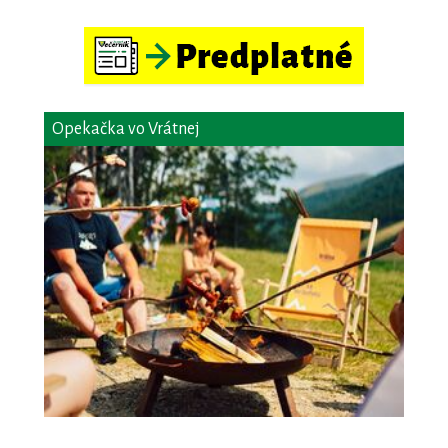
Opekačka vo Vrátnej