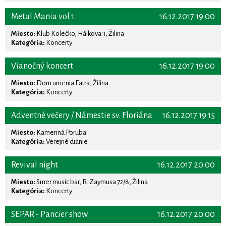
Metal Mania vol 1.
16.12.2017 19:00
Miesto:
Klub Kolečko, Hálkova 3, Žilina
Kategória:
Koncerty
Vianočný koncert
16.12.2017 19:00
Miesto:
Dom umenia Fatra, Žilina
Kategória:
Koncerty
Adventné večery / Námestie sv. Floriána
16.12.2017 19:15
Miesto:
Kamenná Poruba
Kategória:
Verejné dianie
Revival night
16.12.2017 20:00
Miesto:
Smer music bar, R. Zaymusa 72/8, Žilina
Kategória:
Koncerty
SEPAR - Pancier show
16.12.2017 20:00