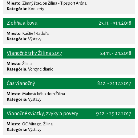
Miesto:
Zimný štadión Žilina - Tipsport Aréna
Kategória:
Koncerty
Z ohňa a kovu
23.11. - 31.1.2018
Miesto:
Kaštieľ Radoľa
Kategória:
Výstavy
Vianočné trhy Žilina 2017
24.11. - 2.1.2018
Miesto:
Žilina
Kategória:
Verejné dianie
Čas vianočný
8.12. - 21.12.2017
Miesto:
Makovického dom Žilina
Kategória:
Výstavy
Vianočné sviatky, zvyky a povery
9.12. - 29.12.2017
Miesto:
OC Mirage, Žilina
Kategória:
Výstavy