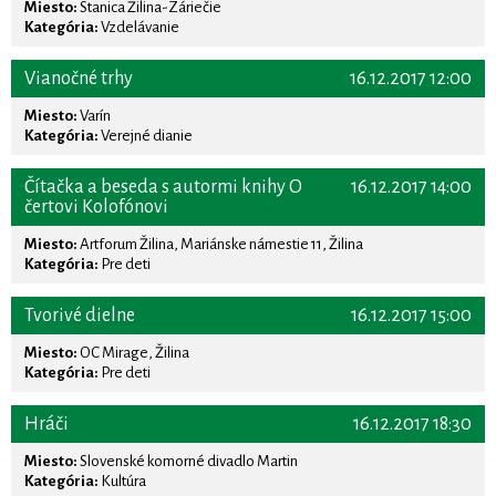
Miesto:
Stanica Žilina-Záriečie
Kategória:
Vzdelávanie
Vianočné trhy
16.12.2017 12:00
Miesto:
Varín
Kategória:
Verejné dianie
Čítačka a beseda s autormi knihy O
16.12.2017 14:00
čertovi Kolofónovi
Miesto:
Artforum Žilina, Mariánske námestie 11, Žilina
Kategória:
Pre deti
Tvorivé dielne
16.12.2017 15:00
Miesto:
OC Mirage, Žilina
Kategória:
Pre deti
Hráči
16.12.2017 18:30
Miesto:
Slovenské komorné divadlo Martin
Kategória:
Kultúra