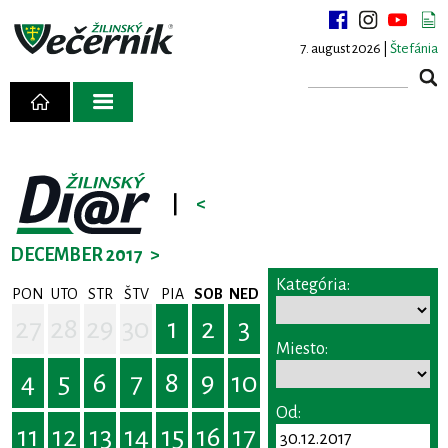
7. august 2026 |
Štefánia
|
<
DECEMBER 2017
>
Kategória:
PON
UTO
STR
ŠTV
PIA
SOB
NED
27
28
29
30
1
2
3
Miesto:
4
5
6
7
8
9
10
Od:
11
12
13
14
15
16
17