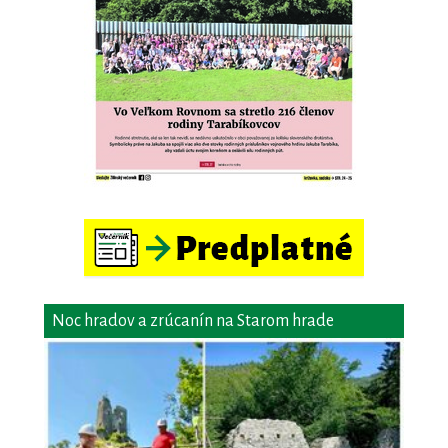
Noc hradov a zrúcanín na Starom hrade