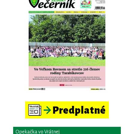
Opekačka vo Vrátnej