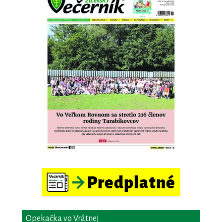
Opekačka vo Vrátnej