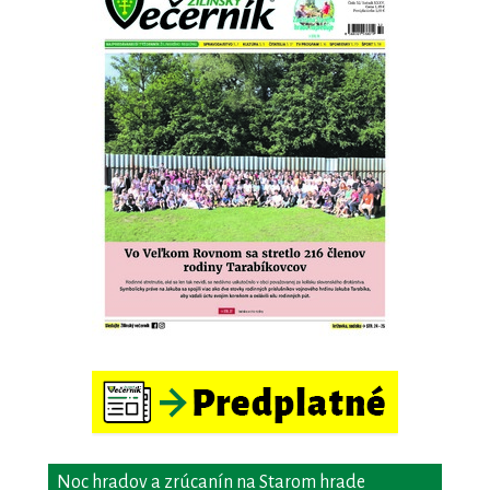
Noc hradov a zrúcanín na Starom hrade