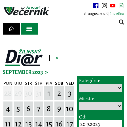
6. august 2026 |
Jozefína
|
<
SEPTEMBER 2023
>
Kategória:
PON
UTO
STR
ŠTV
PIA
SOB
NED
28
29
30
31
1
2
3
Miesto:
4
5
6
7
8
9
10
Od:
11
12
13
14
15
16
17