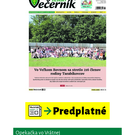
Opekačka vo Vrátnej