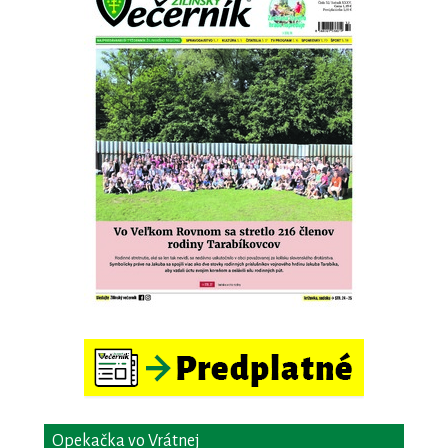
Opekačka vo Vrátnej