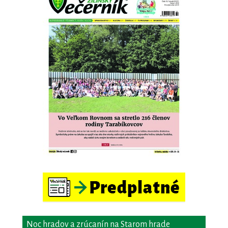
Noc hradov a zrúcanín na Starom hrade