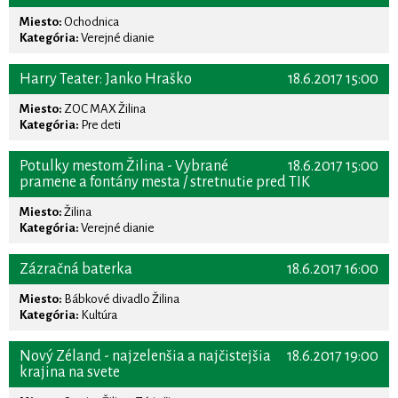
Miesto:
Ochodnica
Kategória:
Verejné dianie
Harry Teater: Janko Hraško
18.6.2017 15:00
Miesto:
ZOC MAX Žilina
Kategória:
Pre deti
Potulky mestom Žilina - Vybrané
18.6.2017 15:00
pramene a fontány mesta / stretnutie pred TIK
Miesto:
Žilina
Kategória:
Verejné dianie
Zázračná baterka
18.6.2017 16:00
Miesto:
Bábkové divadlo Žilina
Kategória:
Kultúra
Nový Zéland - najzelenšia a najčistejšia
18.6.2017 19:00
krajina na svete