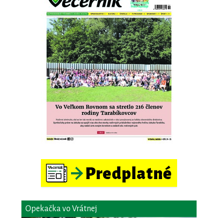
Opekačka vo Vrátnej