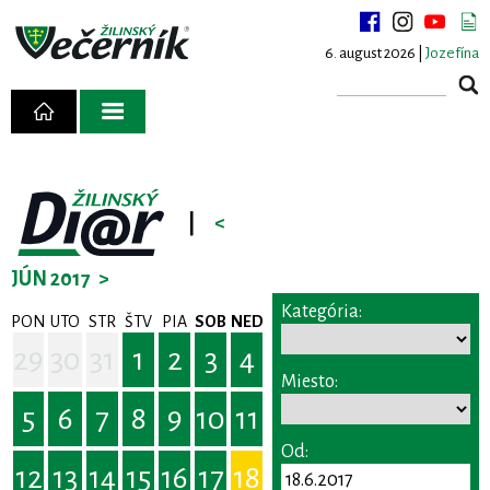
6. august 2026 |
Jozefína
|
<
JÚN 2017
>
Kategória:
PON
UTO
STR
ŠTV
PIA
SOB
NED
29
30
31
1
2
3
4
Miesto:
5
6
7
8
9
10
11
Od:
12
13
14
15
16
17
18