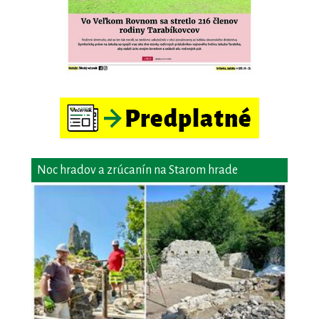
Noc hradov a zrúcanín na Starom hrade