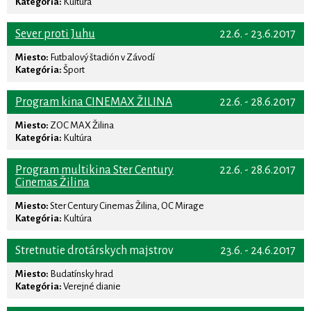
Kategória:
Kultúra
Sever proti Juhu
22.6. - 23.6.2017
Miesto:
Futbalový štadión v Závodí
Kategória:
Šport
Program kina CINEMAX ŽILINA
22.6. - 28.6.2017
Miesto:
ZOC MAX Žilina
Kategória:
Kultúra
Program multikina Ster Century
22.6. - 28.6.2017
Cinemas Žilina
Miesto:
Ster Century Cinemas Žilina, OC Mirage
Kategória:
Kultúra
Stretnutie drotárskych majstrov
23.6. - 24.6.2017
Miesto:
Budatínsky hrad
Kategória:
Verejné dianie