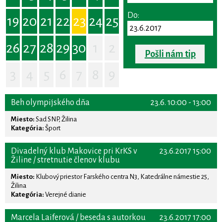
Do:
19
20
21
22
23
24
25
26
27
28
29
30
1
2
Pošli nám tip
3
4
5
6
7
8
9
Beh olympijského dňa
23.6. 10:00 - 13:00
Miesto:
Sad SNP, Žilina
Kategória:
Šport
Divadelný klub Makovice pri KrKS v
23.6.2017 15:00
Žiline / stretnutie členov klubu
Miesto:
Klubový priestor Farského centra N3, Katedrálne námestie 25,
Žilina
Kategória:
Verejné dianie
Marcela Laiferová / beseda s autorkou
23.6.2017 17:00