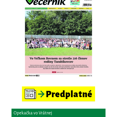
Opekačka vo Vrátnej