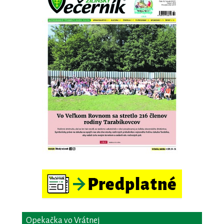
Opekačka vo Vrátnej