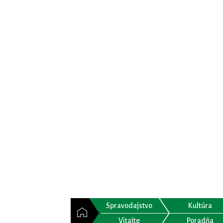
Spravodajstvo
Kultúra
Vitajte
Poradňa