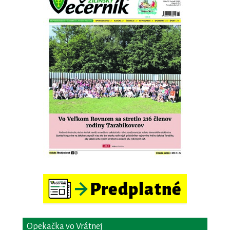
Opekačka vo Vrátnej