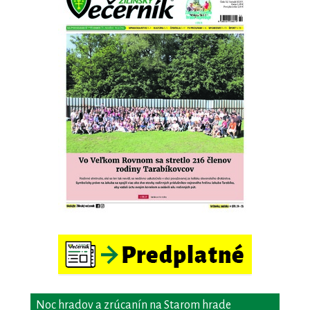
Noc hradov a zrúcanín na Starom hrade