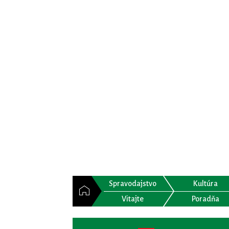
Spravodajstvo
Kultúra
Vitajte
Poradňa