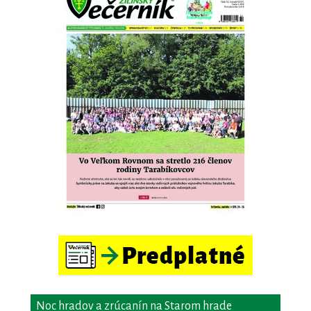
Noc hradov a zrúcanín na Starom hrade