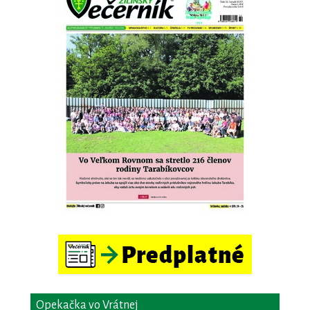
Opekačka vo Vrátnej