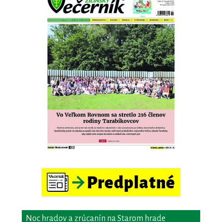
Noc hradov a zrúcanín na Starom hrade