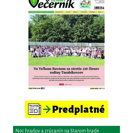
Noc hradov a zrúcanín na Starom hrade