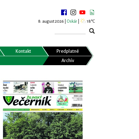
8. august 2026 |
Oskár
|
18°C
Kontakt
Predplatné
Archív