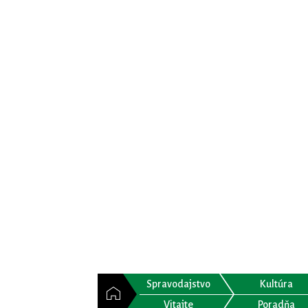
Spravodajstvo
Kultúra
Vitajte
Poradňa