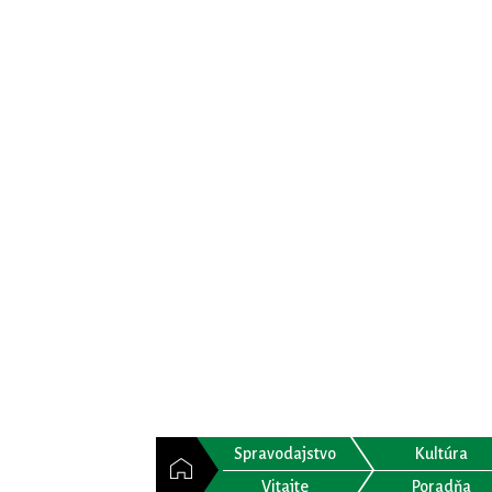
Spravodajstvo
Kultúra
Vitajte
Poradňa