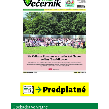
Opekačka vo Vrátnej