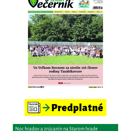
Noc hradov a zrúcanín na Starom hrade