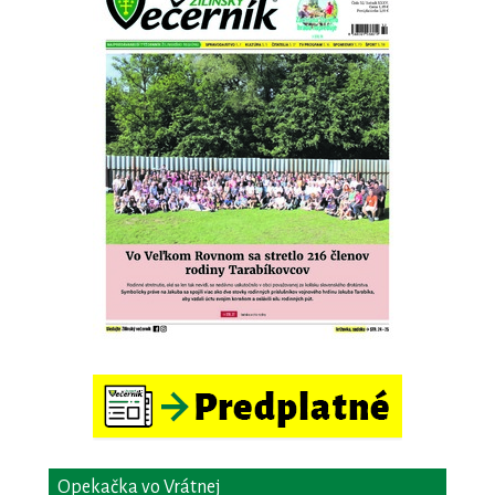
Opekačka vo Vrátnej