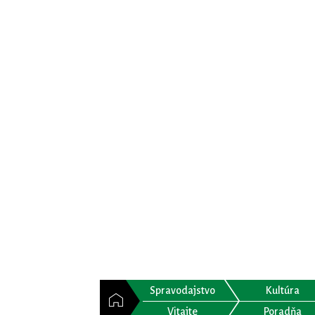
Spravodajstvo
Kultúra
Vitajte
Poradňa