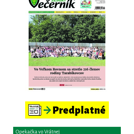
Opekačka vo Vrátnej