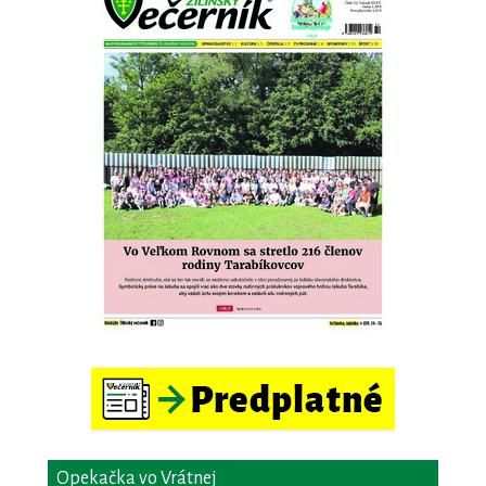
Opekačka vo Vrátnej