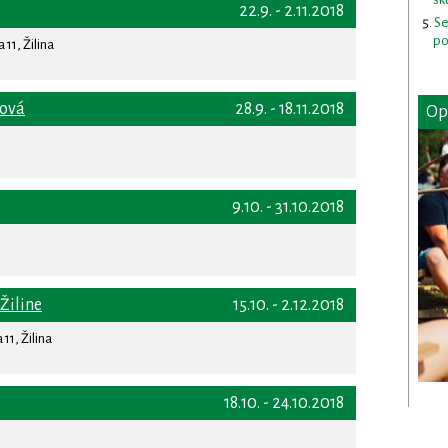
22.9. - 2.11.2018
Se
po
11, Žilina
iová
28.9. - 18.11.2018
Op
9.10. - 31.10.2018
Žiline
15.10. - 2.12.2018
11, Žilina
18.10. - 24.10.2018