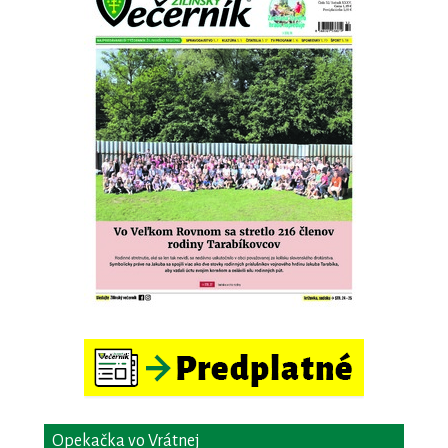
Opekačka vo Vrátnej