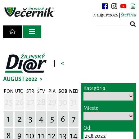
7. august 2026 |
Štefánia
|
<
AUGUST 2022
>
Kategória:
PON
UTO
STR
ŠTV
PIA
SOB
NED
25
26
27
28
29
30
31
Miesto:
1
2
3
4
5
6
7
Od:
8
9
10
11
12
13
14