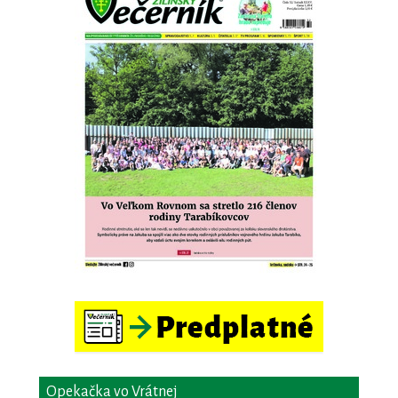
Opekačka vo Vrátnej