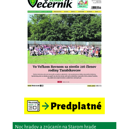
Noc hradov a zrúcanín na Starom hrade