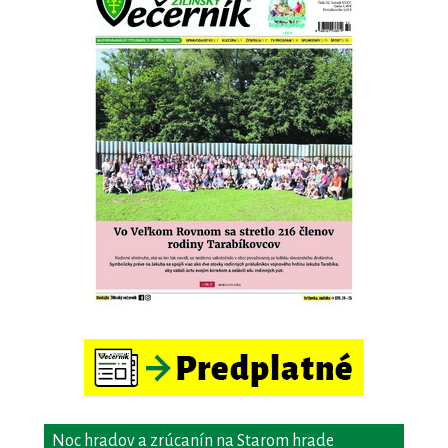
Noc hradov a zrúcanín na Starom hrade