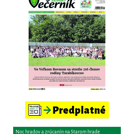
Noc hradov a zrúcanín na Starom hrade