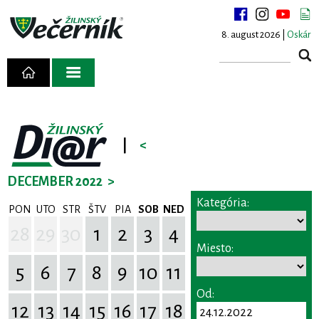
8. august 2026 |
Oskár
|
<
DECEMBER 2022
>
Kategória:
PON
UTO
STR
ŠTV
PIA
SOB
NED
28
29
30
1
2
3
4
Miesto:
5
6
7
8
9
10
11
Od:
12
13
14
15
16
17
18