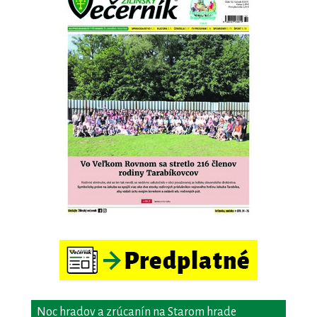
Noc hradov a zrúcanín na Starom hrade