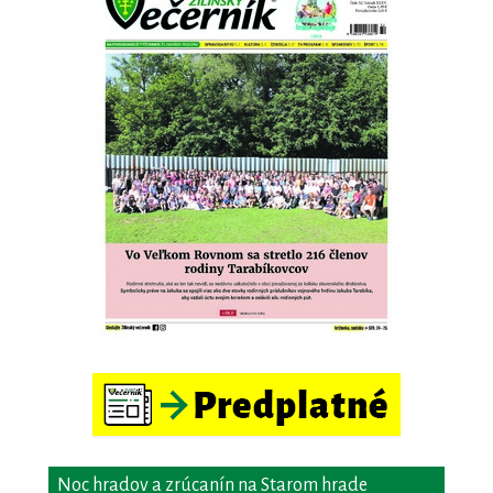
Noc hradov a zrúcanín na Starom hrade