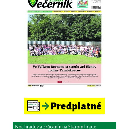
Noc hradov a zrúcanín na Starom hrade