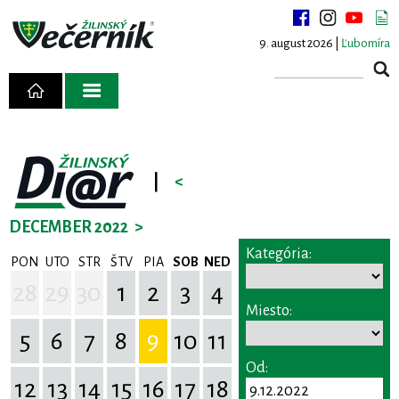
9. august 2026 |
Ľubomíra
|
<
DECEMBER 2022
>
Kategória:
PON
UTO
STR
ŠTV
PIA
SOB
NED
28
29
30
1
2
3
4
Miesto:
5
6
7
8
9
10
11
Od:
12
13
14
15
16
17
18