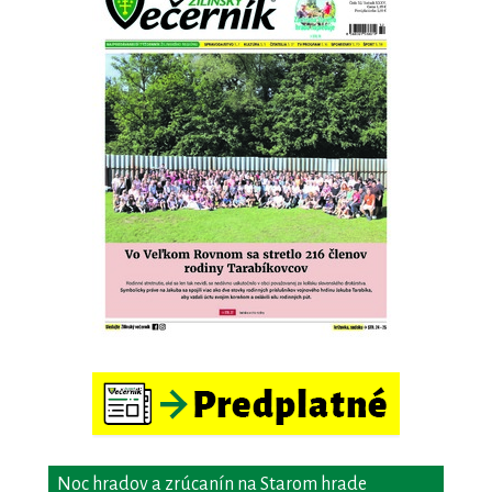
Noc hradov a zrúcanín na Starom hrade