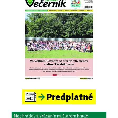
Noc hradov a zrúcanín na Starom hrade