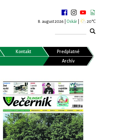
8. august 2026 |
Oskár
|
20°C
Kontakt
Predplatné
Archív