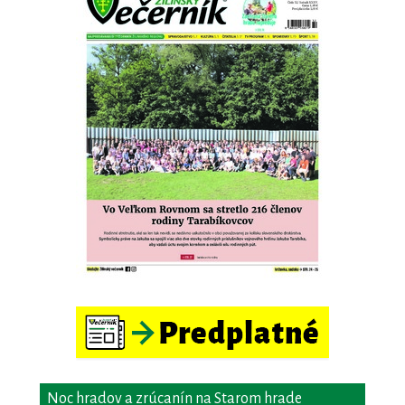
Noc hradov a zrúcanín na Starom hrade