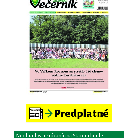
Noc hradov a zrúcanín na Starom hrade