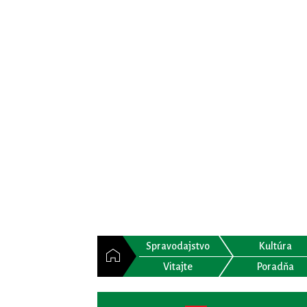
Spravodajstvo
Kultúra
Vitajte
Poradňa