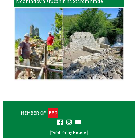
Noc hradov a zrúcanín na Starom hrade