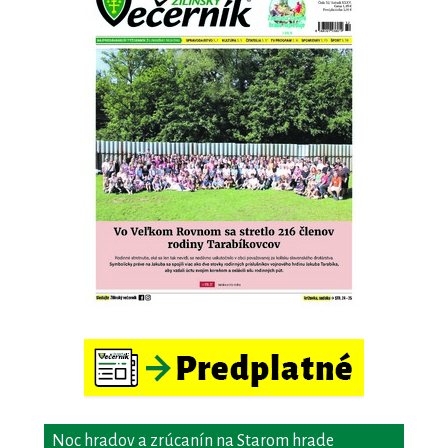
Noc hradov a zrúcanín na Starom hrade